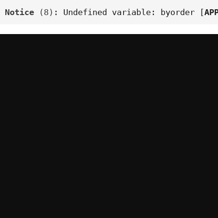
Notice
 (8)
: Undefined variable: byorder [
AP