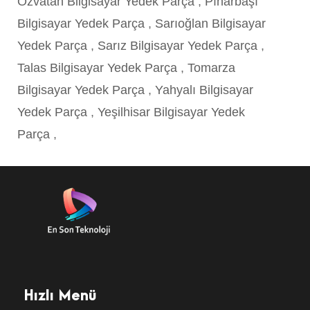
Özvatan Bilgisayar Yedek Parça
,
Pınarbaşı
Bilgisayar Yedek Parça
,
Sarıoğlan Bilgisayar
Yedek Parça
,
Sarız Bilgisayar Yedek Parça
,
Talas Bilgisayar Yedek Parça
,
Tomarza
Bilgisayar Yedek Parça
,
Yahyalı Bilgisayar
Yedek Parça
,
Yeşilhisar Bilgisayar Yedek
Parça
,
Hızlı Menü