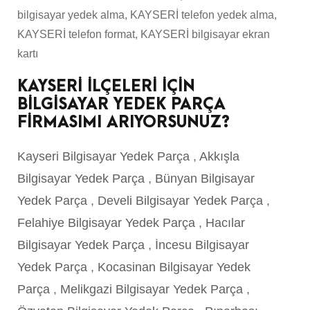
bilgisayar yedek alma, KAYSERİ telefon yedek alma,
KAYSERİ telefon format, KAYSERİ bilgisayar ekran
kartı
KAYSERİ İLÇELERİ İÇİN
BİLGİSAYAR YEDEK PARÇA
FİRMASIMI ARIYORSUNUZ?
Kayseri Bilgisayar Yedek Parça
,
Akkışla
Bilgisayar Yedek Parça
,
Bünyan Bilgisayar
Yedek Parça
,
Develi Bilgisayar Yedek Parça
,
Felahiye Bilgisayar Yedek Parça
,
Hacılar
Bilgisayar Yedek Parça
,
İncesu Bilgisayar
Yedek Parça
,
Kocasinan Bilgisayar Yedek
Parça
,
Melikgazi Bilgisayar Yedek Parça
,