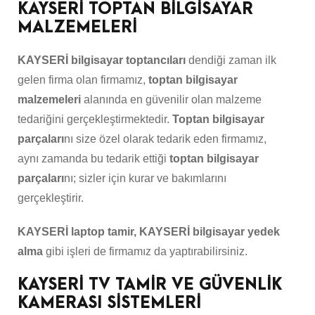
KAYSERİ TOPTAN BİLGİSAYAR
MALZEMELERİ
KAYSERİ bilgisayar toptancıları
dendiği zaman ilk
gelen firma olan firmamız,
toptan bilgisayar
malzemeleri
alanında en güvenilir olan malzeme
tedariğini gerçekleştirmektedir.
Toptan bilgisayar
parçaları
nı size özel olarak tedarik eden firmamız,
aynı zamanda bu tedarik ettiği
toptan bilgisayar
parçaları
nı; sizler için kurar ve bakımlarını
gerçekleştirir.
KAYSERİ laptop tamir, KAYSERİ bilgisayar yedek
alma
gibi işleri de firmamız da yaptırabilirsiniz.
KAYSERİ TV TAMİR VE GÜVENLİK
KAMERASI SİSTEMLERİ