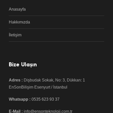
Anasayfa
Hakkımızda
İletişim
Bize Ulaşın
Adres :
Dişbudak Sokak, No: 3, Dükkan: 1
EnSonBilişim Esenyurt / İstanbul
Whatsapp :
0535 623 93 37
E-Mail :
info@ensonteknoloji.com.tr