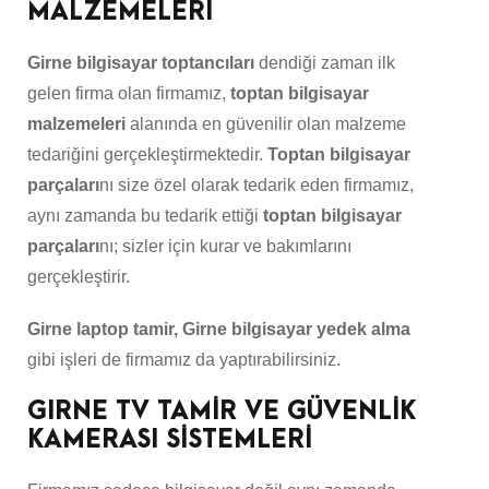
MALZEMELERİ
Girne bilgisayar toptancıları
dendiği zaman ilk
gelen firma olan firmamız,
toptan bilgisayar
malzemeleri
alanında en güvenilir olan malzeme
tedariğini gerçekleştirmektedir.
Toptan bilgisayar
parçaları
nı size özel olarak tedarik eden firmamız,
aynı zamanda bu tedarik ettiği
toptan bilgisayar
parçaları
nı; sizler için kurar ve bakımlarını
gerçekleştirir.
Girne laptop tamir, Girne bilgisayar yedek alma
gibi işleri de firmamız da yaptırabilirsiniz.
GIRNE TV TAMİR VE GÜVENLİK
KAMERASI SİSTEMLERİ