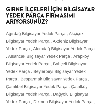
GIRNE İLÇELERİ İÇİN BİLGİSAYAR
YEDEK PARÇA FİRMASIMI
ARIYORSUNUZ?
Ağırdağ Bilgisayar Yedek Parça
,
Akçiçek
Bilgisayar Yedek Parça
,
Akdeniz Bilgisayar
Yedek Parça
,
Alemdağ Bilgisayar Yedek Parça
,
Alsancak Bilgisayar Yedek Parça
,
Arapköy
Bilgisayar Yedek Parça
,
Bahçeli Bilgisayar
Yedek Parça
,
Beylerbeyi Bilgisayar Yedek
Parça
,
Beşparmak Bilgisayar Yedek Parça
,
Çamlıbel Bilgisayar Yedek Parça
,
Çatalköy
Bilgisayar Yedek Parça
,
Dağyolu Bilgisayar
Yedek Parça
,
Dikmen Bilgisayar Yedek Parça
,