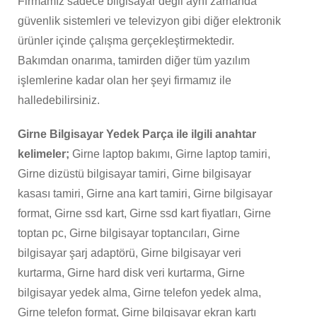
Firmamız sadece bilgisayar değil aynı zamanda
güvenlik sistemleri ve televizyon gibi diğer elektronik
ürünler içinde çalışma gerçekleştirmektedir.
Bakımdan onarıma, tamirden diğer tüm yazılım
işlemlerine kadar olan her şeyi firmamız ile
halledebilirsiniz.
Girne Bilgisayar Yedek Parça ile ilgili anahtar
kelimeler;
Girne laptop bakımı, Girne laptop tamiri,
Girne dizüstü bilgisayar tamiri, Girne bilgisayar
kasası tamiri, Girne ana kart tamiri, Girne bilgisayar
format, Girne ssd kart, Girne ssd kart fiyatları, Girne
toptan pc, Girne bilgisayar toptancıları, Girne
bilgisayar şarj adaptörü, Girne bilgisayar veri
kurtarma, Girne hard disk veri kurtarma, Girne
bilgisayar yedek alma, Girne telefon yedek alma,
Girne telefon format, Girne bilgisayar ekran kartı