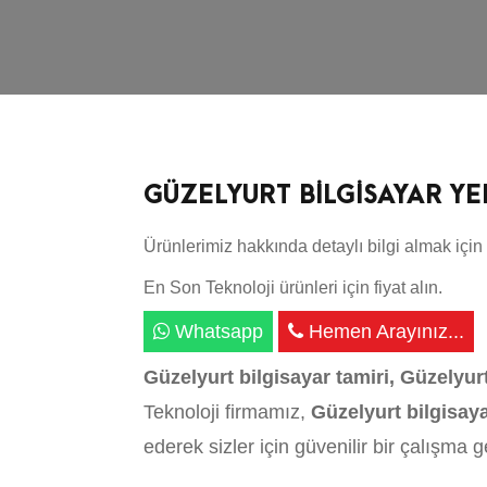
GÜZELYURT BİLGİSAYAR Y
Ürünlerimiz hakkında detaylı bilgi almak için 
En Son Teknoloji ürünleri için fiyat alın.
Whatsapp
Hemen Arayınız...
Güzelyurt bilgisayar tamiri, Güzelyur
Teknoloji firmamız,
Güzelyurt bilgisay
ederek sizler için güvenilir bir çalışma 