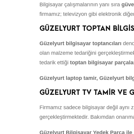
Bilgisayar çalışmalarının yanı sıra
güve
firmamız; televizyon gibi elektronik diğe
GÜZELYURT TOPTAN BİLGİ
Güzelyurt bilgisayar toptancıları
dendi
olan malzeme tedariğini gerçekleştirme
tedarik ettiği
toptan bilgisayar parçala
Güzelyurt laptop tamir, Güzelyurt bi
GÜZELYURT TV TAMİR VE G
Firmamız sadece bilgisayar değil aynı z
gerçekleştirmektedir. Bakımdan onarıma, 
Güzelyurt Bilgisayar Yedek Parça ile i