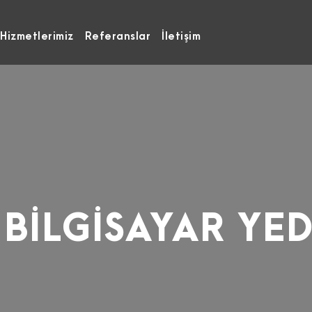
Hizmetlerimiz
Referanslar
İletişim
t BİLGİSAYAR YE