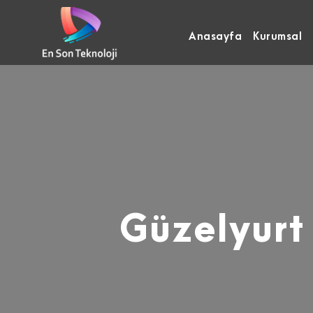
Anasayfa
Kurumsal
Güzelyur