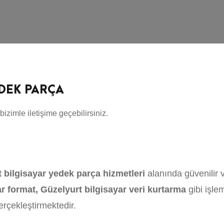
EDEK PARÇA
bizimle iletişime geçebilirsiniz.
t bilgisayar yedek parça hizmetleri
alanında güvenilir v
ar format, Güzelyurt bilgisayar veri kurtarma
gibi işle
gerçekleştirmektedir.