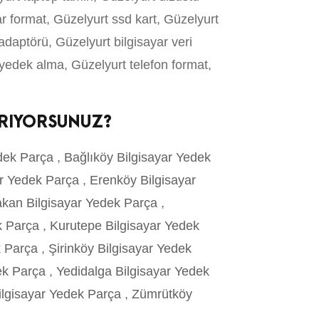
yar format, Güzelyurt ssd kart, Güzelyurt
 adaptörü, Güzelyurt bilgisayar veri
 yedek alma, Güzelyurt telefon format,
ARIYORSUNUZ?
edek Parça
,
Bağlıköy Bilgisayar Yedek
ar Yedek Parça
,
Erenköy Bilgisayar
kan Bilgisayar Yedek Parça
,
ek Parça
,
Kurutepe Bilgisayar Yedek
k Parça
,
Şirinköy Bilgisayar Yedek
dek Parça
,
Yedidalga Bilgisayar Yedek
ilgisayar Yedek Parça
,
Zümrütköy