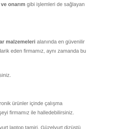
 ve onarım
gibi işlemleri de sağlayan
yar malzemeleri
alanında en güvenilir
edarik eden firmamız, aynı zamanda bu
siniz.
ronik ürünler içinde çalışma
i firmamız ile halledebilirsiniz.
urt laptop tamiri, Güzelyurt dizüstü