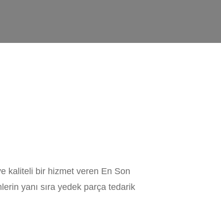
e kaliteli bir hizmet veren En Son
mlerin yanı sıra yedek parça tedarik