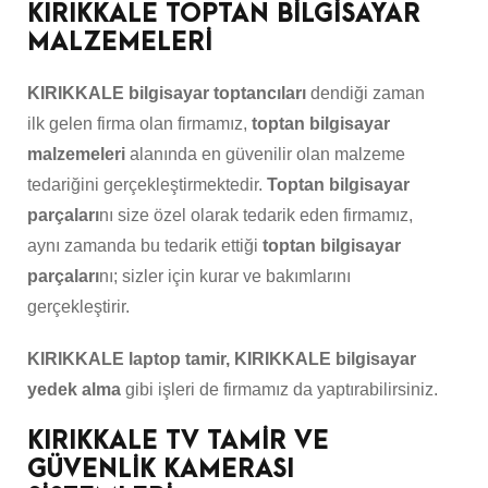
KIRIKKALE TOPTAN BİLGİSAYAR
MALZEMELERİ
KIRIKKALE bilgisayar toptancıları
dendiği zaman
ilk gelen firma olan firmamız,
toptan bilgisayar
malzemeleri
alanında en güvenilir olan malzeme
tedariğini gerçekleştirmektedir.
Toptan bilgisayar
parçaları
nı size özel olarak tedarik eden firmamız,
aynı zamanda bu tedarik ettiği
toptan bilgisayar
parçaları
nı; sizler için kurar ve bakımlarını
gerçekleştirir.
KIRIKKALE laptop tamir, KIRIKKALE bilgisayar
yedek alma
gibi işleri de firmamız da yaptırabilirsiniz.
KIRIKKALE TV TAMİR VE
GÜVENLİK KAMERASI