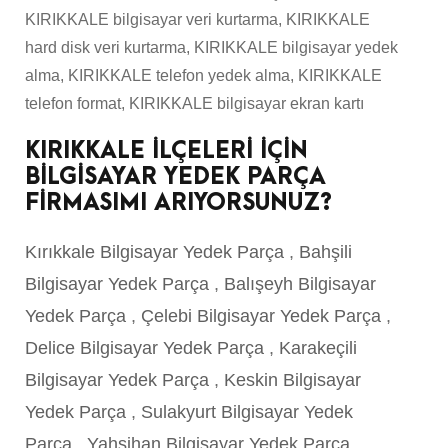
KIRIKKALE bilgisayar veri kurtarma, KIRIKKALE
hard disk veri kurtarma, KIRIKKALE bilgisayar yedek
alma, KIRIKKALE telefon yedek alma, KIRIKKALE
telefon format, KIRIKKALE bilgisayar ekran kartı
KIRIKKALE İLÇELERİ İÇİN
BİLGİSAYAR YEDEK PARÇA
FİRMASIMI ARIYORSUNUZ?
Kırıkkale Bilgisayar Yedek Parça
,
Bahşili
Bilgisayar Yedek Parça
,
Balışeyh Bilgisayar
Yedek Parça
,
Çelebi Bilgisayar Yedek Parça
,
Delice Bilgisayar Yedek Parça
,
Karakeçili
Bilgisayar Yedek Parça
,
Keskin Bilgisayar
Yedek Parça
,
Sulakyurt Bilgisayar Yedek
Parça
,
Yahşihan Bilgisayar Yedek Parça
,