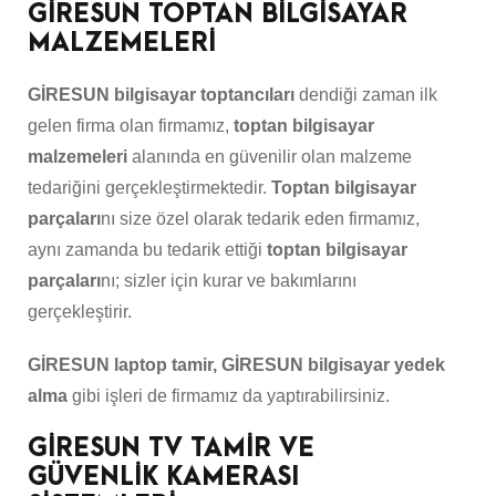
GİRESUN TOPTAN BİLGİSAYAR
MALZEMELERİ
GİRESUN bilgisayar toptancıları
dendiği zaman ilk
gelen firma olan firmamız,
toptan bilgisayar
malzemeleri
alanında en güvenilir olan malzeme
tedariğini gerçekleştirmektedir.
Toptan bilgisayar
parçaları
nı size özel olarak tedarik eden firmamız,
aynı zamanda bu tedarik ettiği
toptan bilgisayar
parçaları
nı; sizler için kurar ve bakımlarını
gerçekleştirir.
GİRESUN laptop tamir, GİRESUN bilgisayar yedek
alma
gibi işleri de firmamız da yaptırabilirsiniz.
GİRESUN TV TAMİR VE
GÜVENLİK KAMERASI