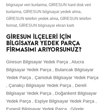
bilgisayar veri kurtarma, GİRESUN hard disk veri
kurtarma, GİRESUN bilgisayar yedek alma,
GİRESUN telefon yedek alma, GİRESUN telefon
format, GİRESUN bilgisayar ekran kartı
GİRESUN İLÇELERİ İÇİN
BİLGİSAYAR YEDEK PARÇA
FİRMASIMI ARIYORSUNUZ?
Giresun Bilgisayar Yedek Parça
,
Alucra
Bilgisayar Yedek Parça
,
Bulancak Bilgisayar
Yedek Parça
,
Çamoluk Bilgisayar Yedek Parça
,
Çanakçı Bilgisayar Yedek Parça
,
Dereli
Bilgisayar Yedek Parça
,
Doğankent Bilgisayar
Yedek Parça
,
Espiye Bilgisayar Yedek Parça
,
Eynesil Bilgisayar Yedek Parça
,
Görele