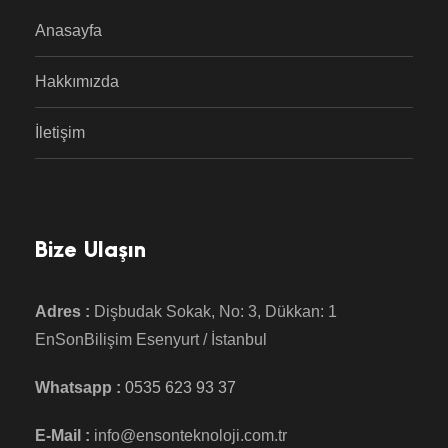
Anasayfa
Hakkımızda
İletişim
Bize Ulaşın
Adres :
Dişbudak Sokak, No: 3, Dükkan: 1
EnSonBilişim Esenyurt / İstanbul
Whatsapp :
0535 623 93 37
E-Mail :
info@ensonteknoloji.com.tr