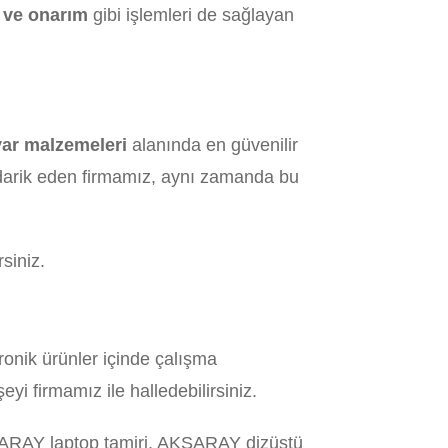
 ve onarım
gibi işlemleri de sağlayan
yar malzemeleri
alanında en güvenilir
edarik eden firmamız, aynı zamanda bu
rsiniz.
ronik ürünler içinde çalışma
i firmamız ile halledebilirsiniz.
RAY laptop tamiri, AKSARAY dizüstü