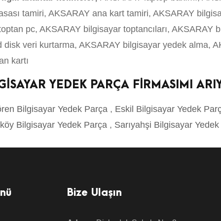
kasası tamiri, AKSARAY ana kart tamiri, AKSARAY bilgis
optan pc, AKSARAY bilgisayar toptancıları, AKSARAY b
rd disk veri kurtarma, AKSARAY bilgisayar yedek alma
an kartı
İLGİSAYAR YEDEK PARÇA FİRMASIMI AR
ren Bilgisayar Yedek Parça
,
Eskil Bilgisayar Yedek Pa
köy Bilgisayar Yedek Parça
,
Sarıyahşi Bilgisayar Yede
enü
Bize Ulaşın