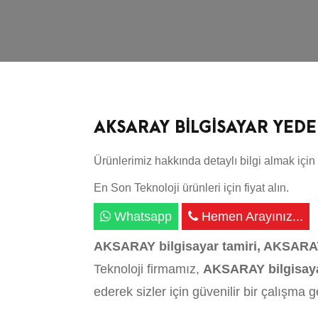
AKSARAY BİLGİSAYAR YED
Ürünlerimiz hakkında detaylı bilgi almak için 
En Son Teknoloji ürünleri için fiyat alın.
Whatsapp
Hemen Arayınız...
AKSARAY bilgisayar tamiri, AKSARAY 
Teknoloji firmamız,
AKSARAY bilgisaya
ederek sizler için güvenilir bir çalışma 