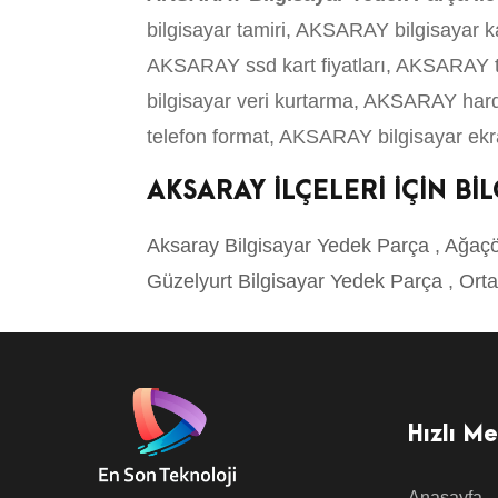
bilgisayar tamiri, AKSARAY bilgisayar 
AKSARAY ssd kart fiyatları, AKSARAY t
bilgisayar veri kurtarma, AKSARAY ha
telefon format, AKSARAY bilgisayar ekr
AKSARAY İLÇELERİ İÇİN B
Aksaray Bilgisayar Yedek Parça
,
Ağaçö
Güzelyurt Bilgisayar Yedek Parça
,
Orta
Hızlı M
Anasayfa