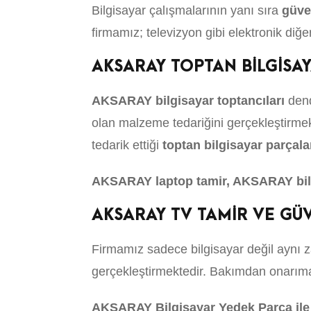
Bilgisayar çalışmalarının yanı sıra
güve
firmamız; televizyon gibi elektronik diğe
AKSARAY TOPTAN BİLGİSA
AKSARAY bilgisayar toptancıları
dend
olan malzeme tedariğini gerçekleştirme
tedarik ettiği
toptan bilgisayar parçala
AKSARAY laptop tamir, AKSARAY bil
AKSARAY TV TAMİR VE GÜV
Firmamız sadece bilgisayar değil aynı z
gerçekleştirmektedir. Bakımdan onarıma, 
AKSARAY Bilgisayar Yedek Parça ile i