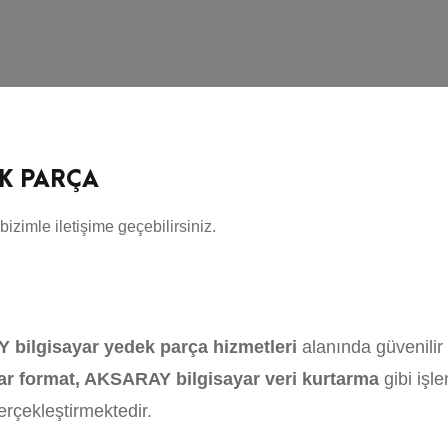
EK PARÇA
bizimle iletişime geçebilirsiniz.
bilgisayar yedek parça hizmetleri
alanında güvenilir 
r format, AKSARAY bilgisayar veri kurtarma
gibi işl
gerçekleştirmektedir.