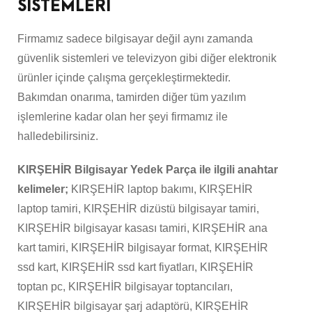
SİSTEMLERİ
Firmamız sadece bilgisayar değil aynı zamanda
güvenlik sistemleri ve televizyon gibi diğer elektronik
ürünler içinde çalışma gerçekleştirmektedir.
Bakımdan onarıma, tamirden diğer tüm yazılım
işlemlerine kadar olan her şeyi firmamız ile
halledebilirsiniz.
KIRŞEHİR Bilgisayar Yedek Parça ile ilgili anahtar
kelimeler;
KIRŞEHİR laptop bakımı, KIRŞEHİR
laptop tamiri, KIRŞEHİR dizüstü bilgisayar tamiri,
KIRŞEHİR bilgisayar kasası tamiri, KIRŞEHİR ana
kart tamiri, KIRŞEHİR bilgisayar format, KIRŞEHİR
ssd kart, KIRŞEHİR ssd kart fiyatları, KIRŞEHİR
toptan pc, KIRŞEHİR bilgisayar toptancıları,
KIRŞEHİR bilgisayar şarj adaptörü, KIRŞEHİR