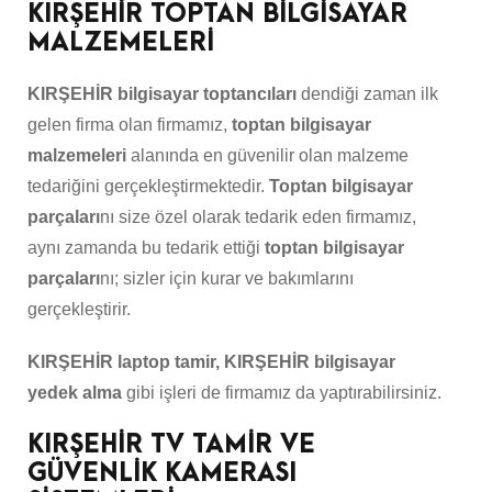
KIRŞEHİR TOPTAN BİLGİSAYAR
MALZEMELERİ
KIRŞEHİR bilgisayar toptancıları
dendiği zaman ilk
gelen firma olan firmamız,
toptan bilgisayar
malzemeleri
alanında en güvenilir olan malzeme
tedariğini gerçekleştirmektedir.
Toptan bilgisayar
parçaları
nı size özel olarak tedarik eden firmamız,
aynı zamanda bu tedarik ettiği
toptan bilgisayar
parçaları
nı; sizler için kurar ve bakımlarını
gerçekleştirir.
KIRŞEHİR laptop tamir, KIRŞEHİR bilgisayar
yedek alma
gibi işleri de firmamız da yaptırabilirsiniz.
KIRŞEHİR TV TAMİR VE
GÜVENLİK KAMERASI