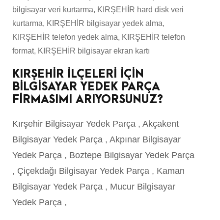
bilgisayar veri kurtarma, KIRŞEHİR hard disk veri
kurtarma, KIRŞEHİR bilgisayar yedek alma,
KIRŞEHİR telefon yedek alma, KIRŞEHİR telefon
format, KIRŞEHİR bilgisayar ekran kartı
KIRŞEHİR İLÇELERİ İÇİN
BİLGİSAYAR YEDEK PARÇA
FİRMASIMI ARIYORSUNUZ?
Kırşehir Bilgisayar Yedek Parça
,
Akçakent
Bilgisayar Yedek Parça
,
Akpınar Bilgisayar
Yedek Parça
,
Boztepe Bilgisayar Yedek Parça
,
Çiçekdağı Bilgisayar Yedek Parça
,
Kaman
Bilgisayar Yedek Parça
,
Mucur Bilgisayar
Yedek Parça
,